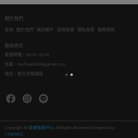
關於我們
查詢
關於我們
我的帳戶
退款政策
隱私政策
服務條款
聯絡資訊
客服時間：08:30~22:00
信箱：hochuan0628@gmail.com
地址：新北市板橋區
Copyright ©
裝備後勤中心
All Rights Reserved.
Designed by
CYBERBIZ
.