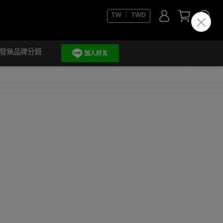
TW ｜ TWD
發無品牌分類