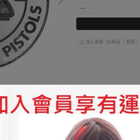
加入最愛
此商品 「 最高
規格說明