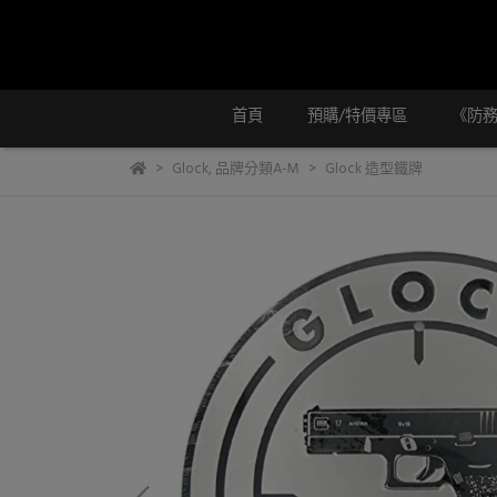
首頁
預購/特價專區
《防
Glock
,
品牌分類A-M
Glock 造型鐵牌