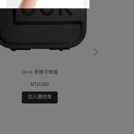
Glock 原廠手槍盒
NT$1,300
Gl
加入購物車