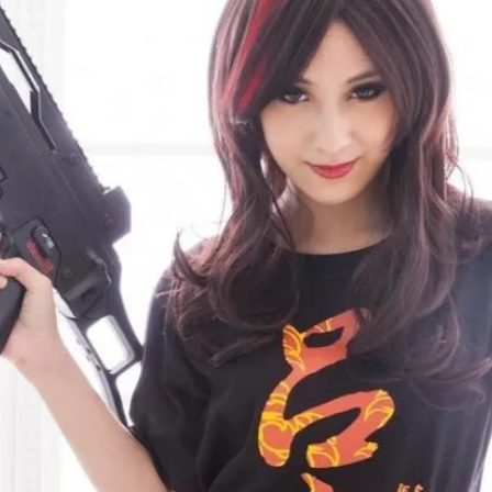
5.24CM*30.48CM 圓形:直徑30.48CM