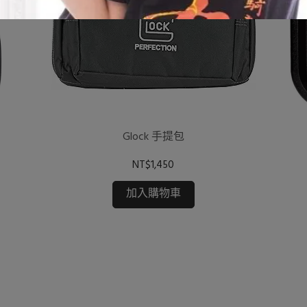
Glock 手提包
NT$1,450
加入購物車