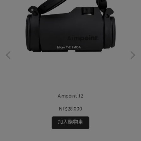
 後拖
Aimpoint t2
Ho
NT$28,000
加入購物車