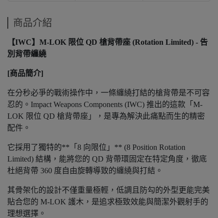
商品介紹
【IWC】M-LOK 限位 QD 槍背帶座 (Rotation Limited) - 告
別背帶纏繞
[商品簡介]
在分秒必爭的戰術操作中，一條纏繞打結的槍背帶是不可容
忍的。Impact Weapons Components (IWC) 推出的這款「M-
LOK 限位 QD 槍背帶座」，是專為解決此痛點而生的精密
配件。
它採用了獨特的**「8 向限位」** (8 Position Rotation
Limited) 結構，能將您的 QD 背帶環固定在特定角度，徹底
杜絕背帶 360 度自由旋轉導致的纏繞與打結。
其骨架化的設計不僅重量極輕，低調且防勾的外型更能完美
貼合您的 M-LOK 護木，是追求極致效能與簡潔外觀射手的
理想選擇。