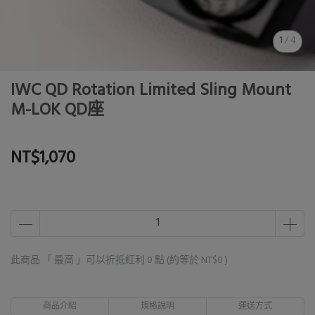
1
/
4
IWC QD Rotation Limited Sling Mount
M-LOK QD座
NT$1,070
此商品 「 最高 」可以折抵紅利
0
點 (約等於
NT$0
)
商品介紹
規格說明
運送方式