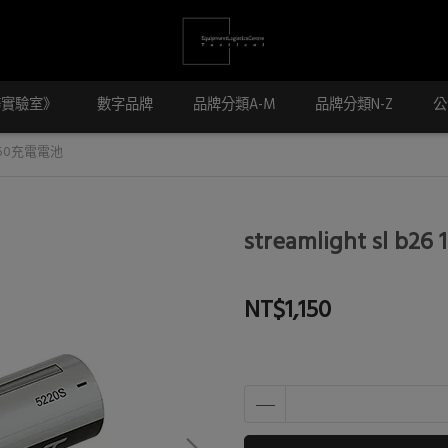
務實驗室》
數字品牌
品牌分類A-M
品牌分類N-Z
公
 18650充電電池
streamlight sl b
NT$1,150