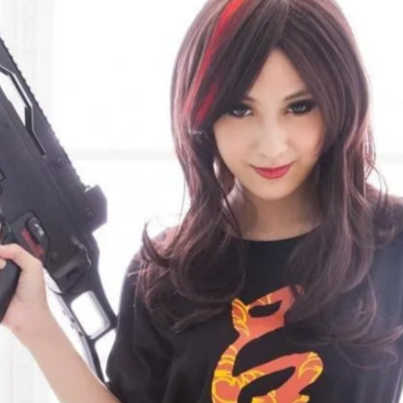
充電電池組
放電