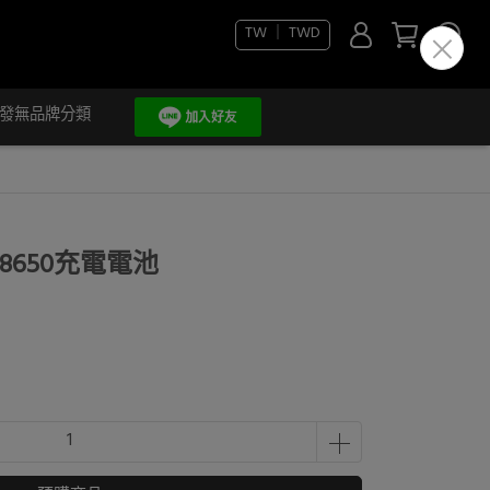
TW ｜ TWD
發無品牌分類
26 18650充電電池