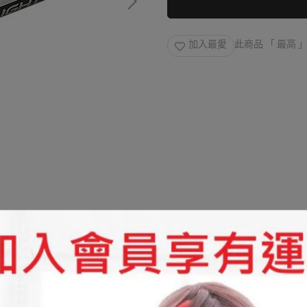
加入最愛
此商品 「 最高
規格說明