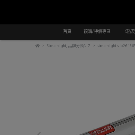
首頁
預購/特價專區
《防
Streamlight
,
品牌分類N-Z
streamlight sl b26